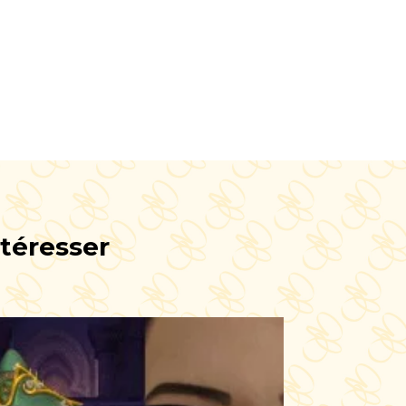
ntéresser