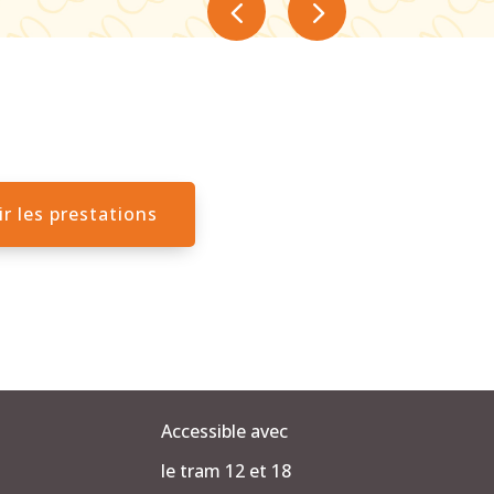
ir les prestations
Accessible avec
le tram 12 et 18