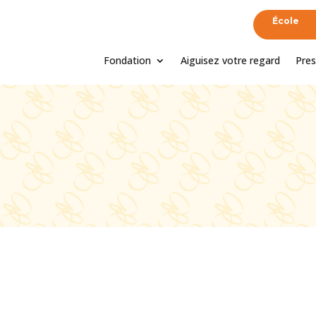
École
Fondation
Aiguisez votre regard
Pres