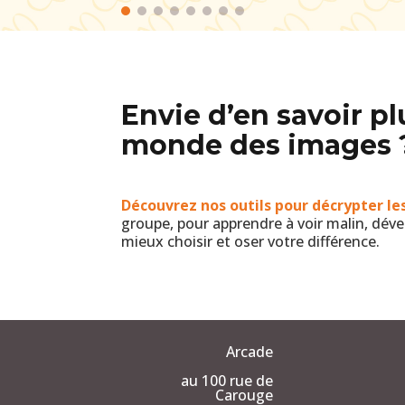
Envie d’en savoir pl
monde des images 
Découvrez nos outils pour décrypter l
groupe, pour apprendre à voir malin, déve
mieux choisir et oser votre différence.
Arcade
au 100 rue de
Carouge