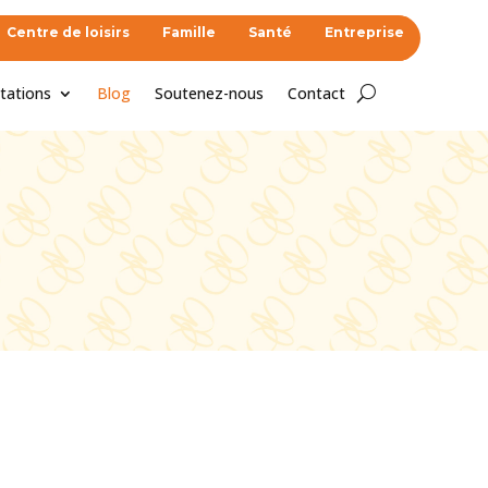
Centre de loisirs
Famille
Santé
Entreprise
tations
Blog
Soutenez-nous
Contact