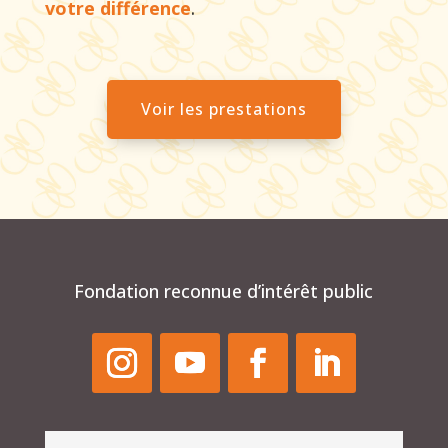
votre différence
.
Voir les prestations
Fondation reconnue d’intérêt public