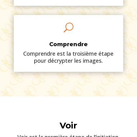
U
Comprendre
Comprendre est la troisième étape
pour décrypter les images.
Voir
Voir est la première étape de l’initiation.