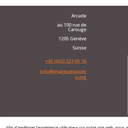
Arcade
au 100 rue de
Carouge
1205 Genève
Suisse
+41 (0)22 321 65 76
info@imagesetsociet
e.org
Tous droi
Afin d'améliorer l'expérience utilisateur sur notre site web, nous a