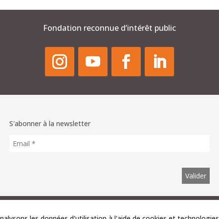
Fondation reconnue d’intérêt public
S'abonner à la newsletter
ts réservés. Utilisation autorisée avec attribution, sans mod
nalysons les données d'utilisation à l'aide de cookies et technologies 