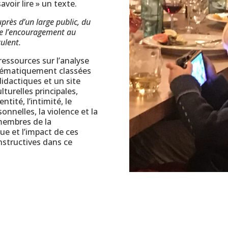
avoir lire » un texte.
près d’un large public, du
ue l’encouragement au
ulent.
essources sur l’analyse
thématiquement classées
didactiques et un site
lturelles principales,
ntité, l’intimité, le
onnelles, la violence et la
membres de la
e et l’impact de ces
nstructives dans ce