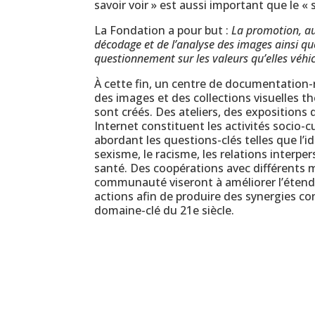
savoir voir » est aussi important que le « s
La Fondation a pour but :
La promotion, au
décodage et de l’analyse des images ainsi q
questionnement sur les valeurs qu’elles véhic
À cette fin, un centre de documentation-r
des images et des collections visuelles 
sont créés. Des ateliers, des expositions 
Internet constituent les activités socio-cu
abordant les questions-clés telles que l’ide
sexisme, le racisme, les relations interpers
santé. Des coopérations avec différents 
communauté viseront à améliorer l’étendu
actions afin de produire des synergies co
domaine-clé du 21e siècle.