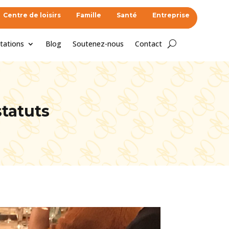
Centre de loisirs
Famille
Santé
Entreprise
tations
Blog
Soutenez-nous
Contact
statuts