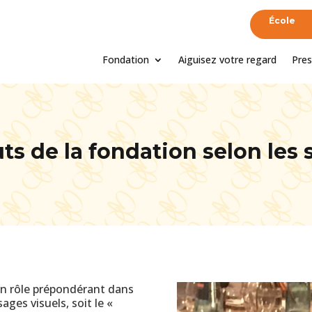
École
Fondation
Aiguisez votre regard
Pres
ts de la fondation selon les 
un rôle prépondérant dans
ages visuels, soit le «