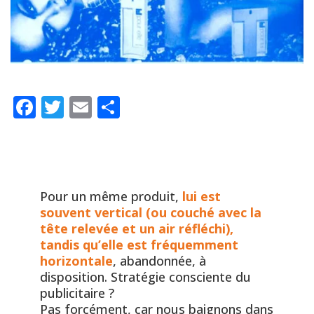
Facebook
Twitter
Email
Partager
Pour un même produit,
lui est
souvent vertical (ou couché avec la
tête relevée et un air réfléchi),
tandis qu’elle est fréquemment
horizontale
, abandonnée, à
disposition. Stratégie consciente du
publicitaire ?
Pas forcément, car nous baignons dans